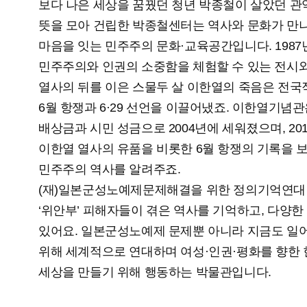
보다 나은 세상을 꿈꿨던 청년 박종철이 살았던 관
뜻을 모아 건립한 박종철센터는 역사와 문화가 만나
마음을 잇는 민주주의 문화·교육공간입니다. 1987
민주주의와 인권의 소중함을 체험할 수 있는 전시
열사의 뒤를 이은 스물두 살 이한열의 죽음은 전국
6월 항쟁과 6·29 선언을 이끌어냈죠. 이한열기념
배상금과 시민 성금으로 2004년에 세워졌으며, 2
이한열 열사의 유품을 비롯한 6월 항쟁의 기록을 보
민주주의 역사를 알려주죠.
(재)일본군성노예제문제해결을 위한 정의기억연대
‘위안부’ 피해자들이 겪은 역사를 기억하고, 다양한
있어요. 일본군성노예제 문제뿐 아니라 지금도 일
위해 세계적으로 연대하며 여성·인권·평화를 향한 
세상을 만들기 위해 행동하는 박물관입니다.