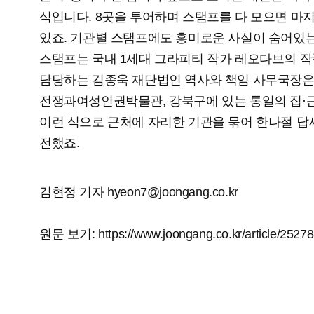
식입니다. 8곳을 투어하며 스탬프를 다 모으면 마
있죠. 기관별 스탬프에도 흥미로운 사실이 숨어있
스탬프는 국내 1세대 그라피티 작가 레오다브의 
담당하는 김종욱 재단법인 역사와 책임 사무국장은
전쟁과여성인권박물관, 강북구에 있는 통일의 집
이런 식으로 근처에 자리한 기관을 묶어 한나절 답
전했죠.
김현정 기자
hyeon7@joongang.co.kr
원문 보기:
https://www.joongang.co.kr/article/2527