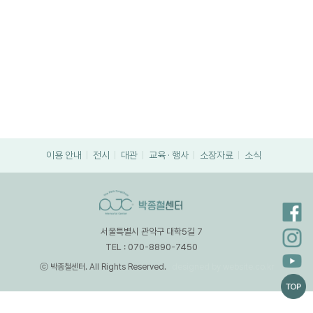
이용 안내
전시
대관
교육 · 행사
소장자료
소식
서울특별시 관악구 대학5길 7
TEL : 070-8890-7450
ⓒ 박종철센터. All Rights Reserved.
designed by website.co.kr